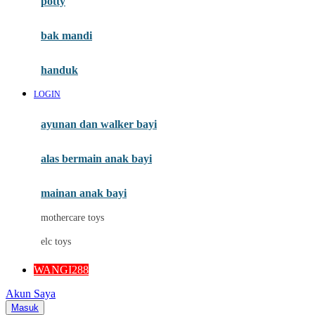
potty
Mini Monkey
Moby
bak mandi
Momami
handuk
Mothercare
LOGIN
Mustela
ayunan dan walker bayi
My Buddy Tag
My K
alas bermain anak bayi
N
mainan anak bayi
Naif
mothercare toys
Nike
elc toys
Nordic Natural
WANGI288
Nuby
Akun Saya
Nuna
Masuk