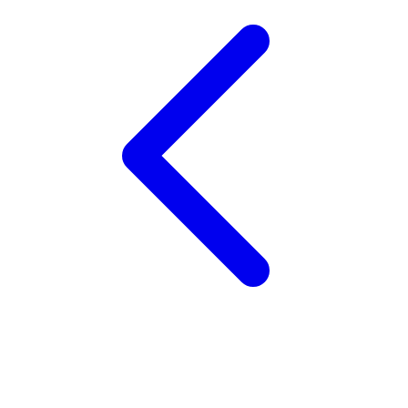
Tutti Bambini
Twistshake
TY Toys
U
V
Veja
Vitaflow
Vtech
W
Waterland
Wellness