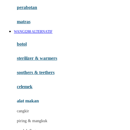
Happy Horse
perabotan
Happy Tummy
Hauck
matras
Havaianas
WANGI288 ALTERNATIF
Hegen
botol
Hot Wheels
sterilizer & warmers
Hybrid
soothers & teethers
I
Inlacta DHA
celemek
Interlac
alat makan
Ivenet
cangkir
J
piring & mangkuk
Jack N Jill