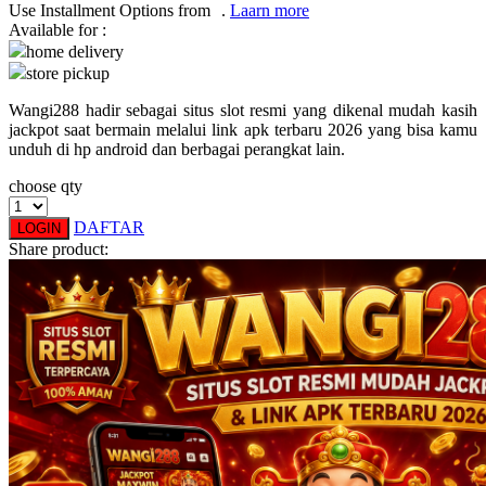
Pureats
Use Installment Options from
.
Laarn more
Available for :
home delivery
Q
store pickup
QV Baby
Wangi288 hadir sebagai situs slot resmi yang dikenal mudah kasih
jackpot saat bermain melalui link apk terbaru 2026 yang bisa kamu
R
unduh di hp android dan berbagai perangkat lain.
Real Shades
choose qty
Red Castle
DAFTAR
LOGIN
Share product:
Ribbon Madness
S
Sebamed
Silver Cross
Simply Idea
Skip Hop