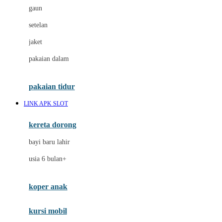
gaun
Dae Organics
setelan
Docare
jaket
Doona
pakaian dalam
Down To Earth
Drew
pakaian tidur
Dr. Brown's
LINK APK SLOT
E
kereta dorong
ELC
bayi baru lahir
Ergobaby
usia 6 bulan+
Expert Care
koper anak
Ezyroller
kursi mobil
F