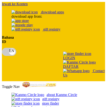
lewati ke Konten
download apps
download app from:
gift registry
Bahasa
ID
LOGIN
DAFTAR
Contact
Us
Toggle Nav
about Kanmo Circle
gift registry
store finder