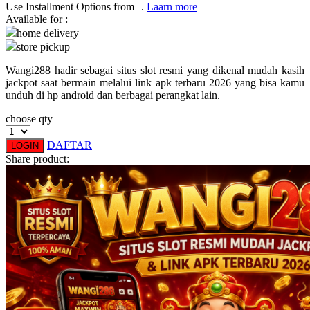
Pureats
Use Installment Options from
.
Laarn more
Available for :
home delivery
Q
store pickup
QV Baby
Wangi288 hadir sebagai situs slot resmi yang dikenal mudah kasih
jackpot saat bermain melalui link apk terbaru 2026 yang bisa kamu
R
unduh di hp android dan berbagai perangkat lain.
Real Shades
choose qty
Red Castle
DAFTAR
LOGIN
Share product:
Ribbon Madness
S
Sebamed
Silver Cross
Simply Idea
Skip Hop