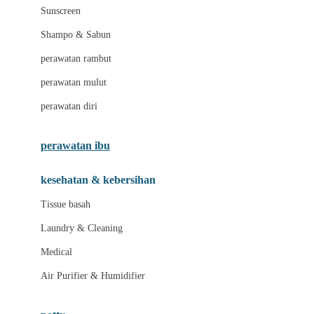
Little Miss Janis
Sunscreen
London Taxi
Shampo & Sabun
Love To Dream
perawatan rambut
perawatan mulut
M
perawatan diri
Magformers
Mama's Choice
perawatan ibu
Mamas&Papas
kesehatan & kebersihan
Mamaway
Tissue basah
Maxi Cosi
Laundry & Cleaning
Megabloks
Medical
Micro
Air Purifier & Humidifier
MiDeer
Mimi & Lula