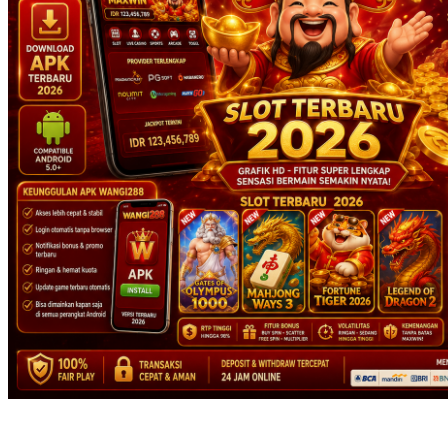
Spectra
Squishmallows
Starbooks
Stick-O
Stokke
Sudocrem
Sumimo
Sunnylife
Sun-Staches
Swimava
T
Tommee Tippee
Trunki