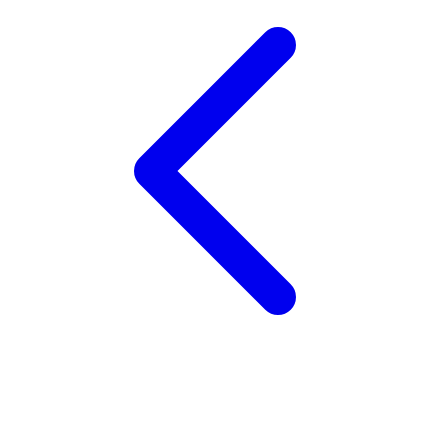
Tutti Bambini
Twistshake
TY Toys
U
V
Veja
Vitaflow
Vtech
W
Waterland
Wellness