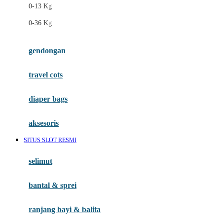
0-13 Kg
Felt So Sweet
0-36 Kg
Fisher Price
Flipper
gendongan
Friends Of Sally
travel cots
G
diaper bags
Gb
Geko
aksesoris
Graco
SITUS SLOT RESMI
Gund
selimut
H
bantal & sprei
Habbie
Haenim
ranjang bayi & balita