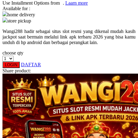
Pureats
Use Installment Options from
.
Laarn more
Available for :
home delivery
Q
store pickup
QV Baby
Wangi288 hadir sebagai situs slot resmi yang dikenal mudah kasih
jackpot saat bermain melalui link apk terbaru 2026 yang bisa kamu
R
unduh di hp android dan berbagai perangkat lain.
Real Shades
choose qty
Red Castle
DAFTAR
LOGIN
Share product:
Ribbon Madness
S
Sebamed
Silver Cross
Simply Idea
Skip Hop