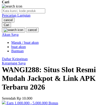
Cari
O
Pencarian Lanjutan
Oh Ma Grain
cancel
Okiedog
Cari
cancel
P
Akun Saya
Masuk / buat akun
Peachy
buat akun
Phil & Ted's
Bantuan
Philips Avent
Daftar Keinginan
Keranjang Saya
Pigeon
WANGI288: Situs Slot Resmi
Playgro
Mudah Jackpot & Link APK
Poled Global
Terbaru 2026
Ponycycle
Serendah
Rp 10.000
Puma
Earn
1.000.000
-
5.000.000
Bonus