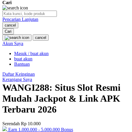
Cari
O
Pencarian Lanjutan
Oh Ma Grain
cancel
Okiedog
Cari
cancel
P
Akun Saya
Masuk / buat akun
Peachy
buat akun
Phil & Ted's
Bantuan
Philips Avent
Daftar Keinginan
Keranjang Saya
Pigeon
WANGI288: Situs Slot Resmi
Playgro
Mudah Jackpot & Link APK
Poled Global
Terbaru 2026
Ponycycle
Serendah
Rp 10.000
Puma
Earn
1.000.000
-
5.000.000
Bonus