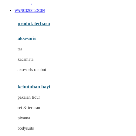
Awan
WANGI288 LOGIN
Azetabio
produk terbaru
B
aksesoris
Baabaasheepz
tas
Babiators
kacamata
Baby Dove
aksesoris rambut
Baby Jogger
Baby Rovega
kebutuhan bayi
Babybee
pakaian tidur
Banana Boat
set & terusan
Banz
piyama
Barbie
bodysuits
Beaba