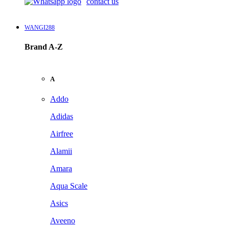
contact us
WANGI288
Brand A-Z
A
Addo
Adidas
Airfree
Alamii
Amara
Aqua Scale
Asics
Aveeno