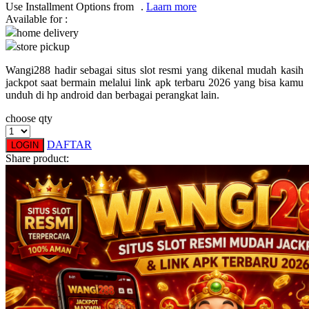
Pureats
Use Installment Options from
.
Laarn more
Available for :
home delivery
Q
store pickup
QV Baby
Wangi288 hadir sebagai situs slot resmi yang dikenal mudah kasih
jackpot saat bermain melalui link apk terbaru 2026 yang bisa kamu
R
unduh di hp android dan berbagai perangkat lain.
Real Shades
choose qty
Red Castle
DAFTAR
LOGIN
Share product:
Ribbon Madness
S
Sebamed
Silver Cross
Simply Idea
Skip Hop