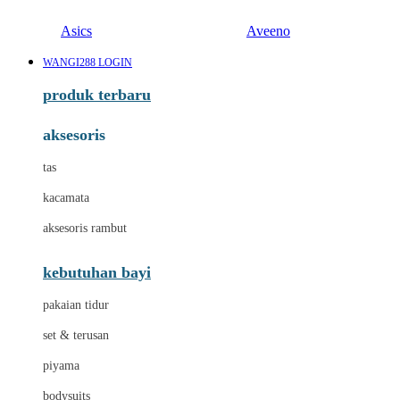
Asics
Aveeno
WANGI288 LOGIN
produk terbaru
aksesoris
tas
kacamata
aksesoris rambut
kebutuhan bayi
pakaian tidur
set & terusan
piyama
bodysuits