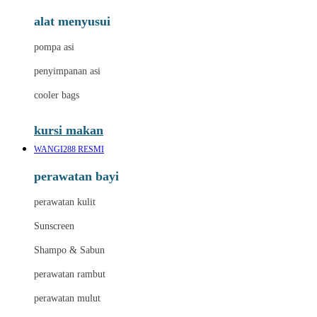
alat menyusui
pompa asi
penyimpanan asi
cooler bags
kursi makan
WANGI288 RESMI
perawatan bayi
perawatan kulit
Sunscreen
Shampo & Sabun
perawatan rambut
perawatan mulut