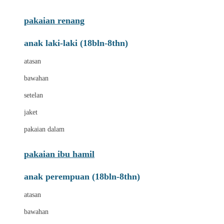
pakaian renang
anak laki-laki (18bln-8thn)
atasan
bawahan
setelan
jaket
pakaian dalam
pakaian ibu hamil
anak perempuan (18bln-8thn)
atasan
bawahan