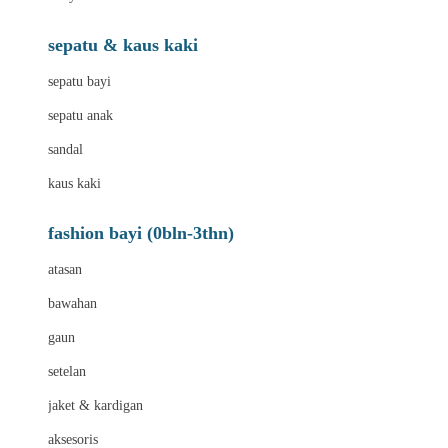
sepatu & kaus kaki
sepatu bayi
sepatu anak
sandal
kaus kaki
fashion bayi (0bln-3thn)
atasan
bawahan
gaun
setelan
jaket & kardigan
aksesoris