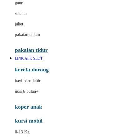
gaun
setelan
jaket
pakaian dalam
pakaian tidur
LINK APK SLOT
kereta dorong
bayi baru lahir
usia 6 bulan+
koper anak
kursi mobil
0-13 Kg