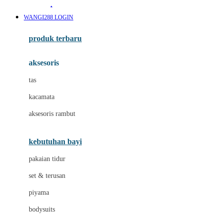
Awan
WANGI288 LOGIN
Azetabio
produk terbaru
B
aksesoris
Baabaasheepz
tas
Babiators
kacamata
Baby Dove
aksesoris rambut
Baby Jogger
Baby Rovega
kebutuhan bayi
Babybee
pakaian tidur
Banana Boat
set & terusan
Banz
piyama
Barbie
bodysuits
Beaba