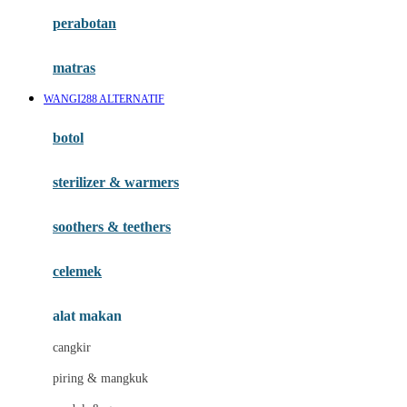
Happy Horse
perabotan
Happy Tummy
Hauck
matras
Havaianas
WANGI288 ALTERNATIF
Hegen
botol
Hot Wheels
sterilizer & warmers
Hybrid
soothers & teethers
I
Inlacta DHA
celemek
Interlac
alat makan
Ivenet
cangkir
J
piring & mangkuk
Jack N Jill