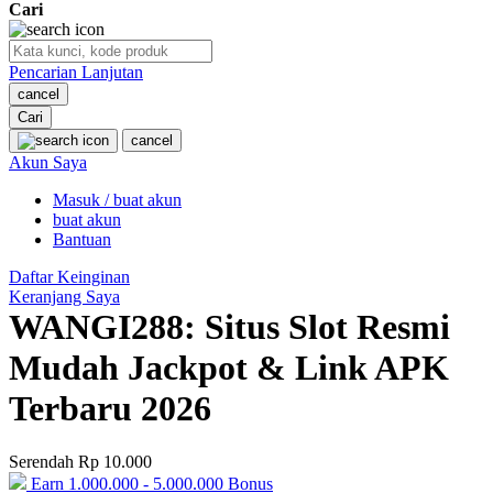
Cari
O
Pencarian Lanjutan
Oh Ma Grain
cancel
Okiedog
Cari
cancel
P
Akun Saya
Masuk / buat akun
Peachy
buat akun
Phil & Ted's
Bantuan
Philips Avent
Daftar Keinginan
Keranjang Saya
Pigeon
WANGI288: Situs Slot Resmi
Playgro
Mudah Jackpot & Link APK
Poled Global
Terbaru 2026
Ponycycle
Serendah
Rp 10.000
Puma
Earn
1.000.000
-
5.000.000
Bonus