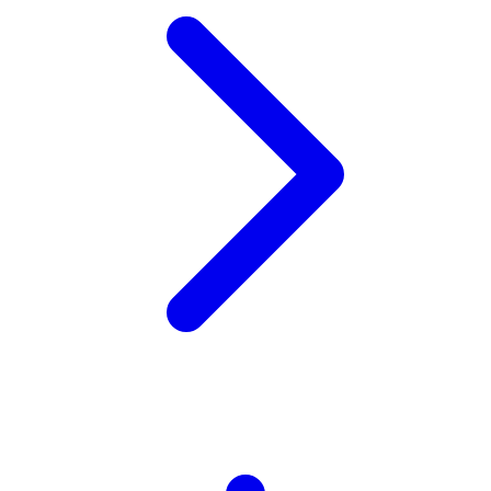
X
Xootz
Y
Yamatoya
Z
Zaxy
Zoggs
0-9
4Moms
59S