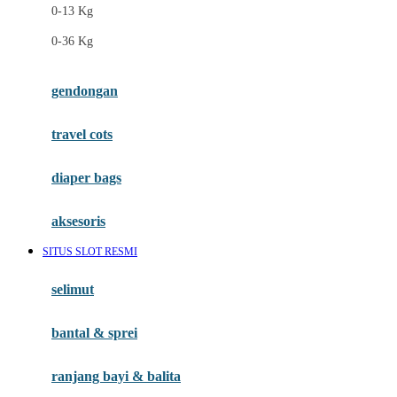
0-13 Kg
Felt So Sweet
0-36 Kg
Fisher Price
Flipper
gendongan
Friends Of Sally
travel cots
G
diaper bags
Gb
Geko
aksesoris
Graco
SITUS SLOT RESMI
Gund
selimut
H
bantal & sprei
Habbie
Haenim
ranjang bayi & balita