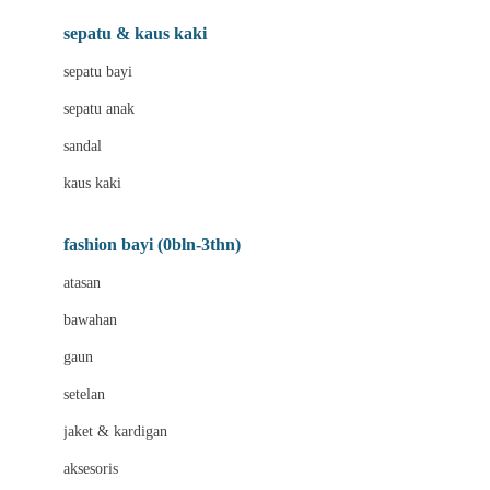
Beauty Barn
sepatu & kaus kaki
Bio Oil
sepatu bayi
Biolane
sepatu anak
Bite Fighters
sandal
Bizzi Growin
kaus kaki
Blackmores
fashion bayi (0bln-3thn)
Blooming Marvellous
atasan
Bonnels
bawahan
Bravado
gaun
Bruder
setelan
Brush Baby
jaket & kardigan
Buds Organics
aksesoris
Bugaboo