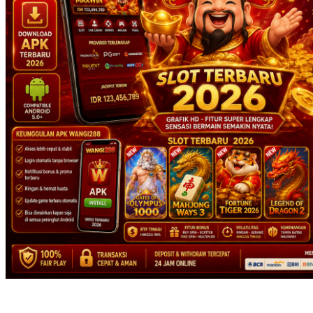
Spectra
Squishmallows
Starbooks
Stick-O
Stokke
Sudocrem
Sumimo
Sunnylife
Sun-Staches
Swimava
T
Tommee Tippee
Trunki