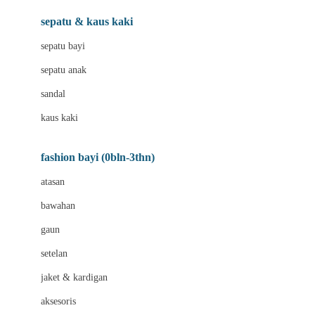
Beauty Barn
sepatu & kaus kaki
Bio Oil
sepatu bayi
Biolane
sepatu anak
Bite Fighters
sandal
Bizzi Growin
kaus kaki
Blackmores
fashion bayi (0bln-3thn)
Blooming Marvellous
atasan
Bonnels
bawahan
Bravado
gaun
Bruder
setelan
Brush Baby
jaket & kardigan
Buds Organics
aksesoris
Bugaboo