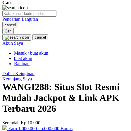
Cari
O
Pencarian Lanjutan
Oh Ma Grain
cancel
Okiedog
Cari
cancel
P
Akun Saya
Masuk / buat akun
Peachy
buat akun
Phil & Ted's
Bantuan
Philips Avent
Daftar Keinginan
Keranjang Saya
Pigeon
WANGI288: Situs Slot Resmi
Playgro
Mudah Jackpot & Link APK
Poled Global
Terbaru 2026
Ponycycle
Serendah
Rp 10.000
Puma
Earn
1.000.000
-
5.000.000
Bonus