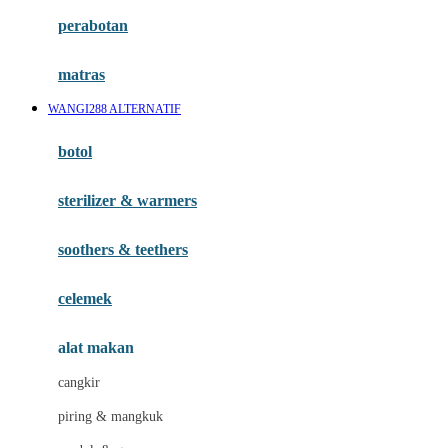
Happy Horse
perabotan
Happy Tummy
Hauck
matras
Havaianas
WANGI288 ALTERNATIF
Hegen
botol
Hot Wheels
sterilizer & warmers
Hybrid
soothers & teethers
I
Inlacta DHA
celemek
Interlac
alat makan
Ivenet
cangkir
J
piring & mangkuk
Jack N Jill