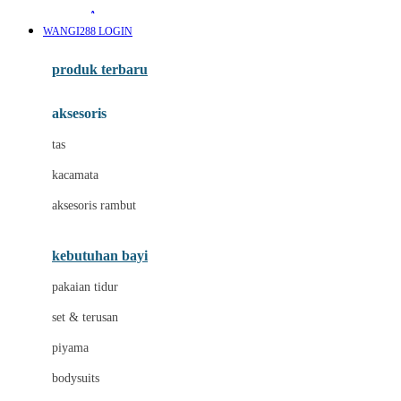
Awan
WANGI288 LOGIN
Azetabio
produk terbaru
B
aksesoris
Baabaasheepz
tas
Babiators
kacamata
Baby Dove
aksesoris rambut
Baby Jogger
Baby Rovega
kebutuhan bayi
Babybee
pakaian tidur
Banana Boat
set & terusan
Banz
piyama
Barbie
bodysuits
Beaba