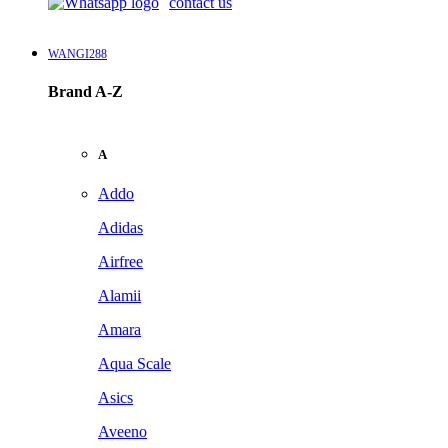
contact us
WANGI288
Brand A-Z
A
Addo
Adidas
Airfree
Alamii
Amara
Aqua Scale
Asics
Aveeno