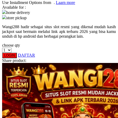
Pureats
Use Installment Options from
.
Laarn more
Available for :
home delivery
Q
store pickup
QV Baby
Wangi288 hadir sebagai situs slot resmi yang dikenal mudah kasih
jackpot saat bermain melalui link apk terbaru 2026 yang bisa kamu
R
unduh di hp android dan berbagai perangkat lain.
Real Shades
choose qty
Red Castle
DAFTAR
LOGIN
Share product:
Ribbon Madness
S
Sebamed
Silver Cross
Simply Idea
Skip Hop